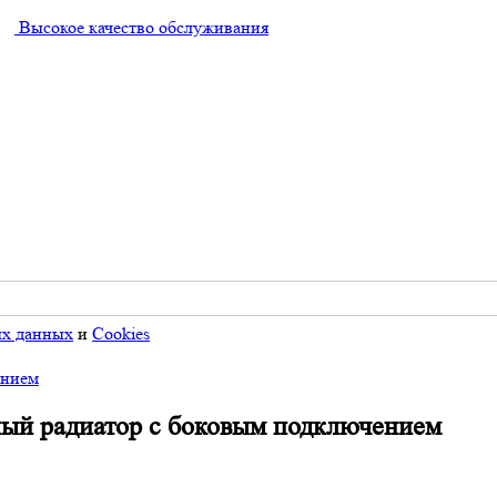
Высокое качество обслуживания
ых данных
и
Cookies
ением
ьный радиатор с боковым подключением