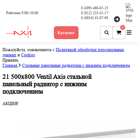
8 (499) 460-65-23
Работаем 9:00–20:00
8 (812) 223-45-17
8 (8634) 43-07-98
0
Каталог
Пожалуйста, ознакомьтесь с
Политикой обработки персональных
данных
и
Cookies
Принять
Главная
Стальные панельные радиаторы с нижним подключением
21 500x800 Ventil Axis стальной
панельный радиатор с нижним
подключением
АКЦИЯ!