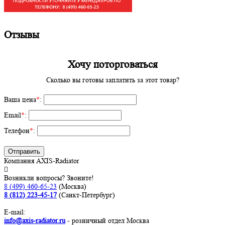
Отзывы
Хочу поторговаться
Сколько вы готовы заплатить за этот товар?
Ваша цена
*
:
Email
*
:
Телефон
*
:
Отправить
Компания AXIS-Radiator
Возникли вопросы? Звоните!
8 (499) 460-65-23
(Москва)
8 (812) 223-45-17
(Санкт-Петербург)
E-mail:
info@axis-radiator.ru
- розничный отдел Москва