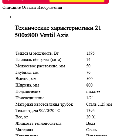
Описание
Отзывы
Изображения
Технические характеристики 21
500x800 Ventil Axis
Тепловая мощность, Вт
1395
Площадь обогрева (кв.м)
14
Межосевое расстояние, мм
50
Глубина, мм
76
Высота, мм
500
Ширина, мм
800
Подключение
нижнее
Присоединение
1/2"
Материал изготовления трубок
Сталь 1.25 мм
Теплоотдача 90/70/20 °C
1395
Вес, кг
20.01
Жидкость теплоносителя
Вода
Материал
Сталь
Исполнение
Панельный