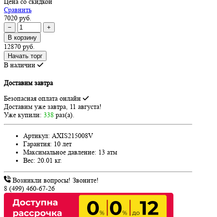
Цена со скидкой
Сравнить
7020 руб.
−
+
В корзину
12870 руб.
Начать торг
В наличии
Доставим завтра
Безопасная оплата онлайн
Доставим
уже завтра, 11 августа!
Уже купили:
338
раз(a).
Артикул:
AXIS215008V
Гарантия:
10 лет
Максимальное давление:
13 атм
Вес:
20.01 кг.
Возникли вопросы! Звоните!
8 (499) 460-67-26