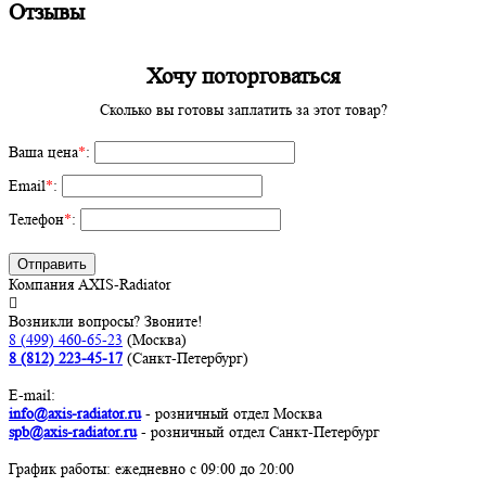
Отзывы
Хочу поторговаться
Сколько вы готовы заплатить за этот товар?
Ваша цена
*
:
Email
*
:
Телефон
*
:
Отправить
Компания AXIS-Radiator
Возникли вопросы? Звоните!
8 (499) 460-65-23
(Москва)
8 (812) 223-45-17
(Санкт-Петербург)
E-mail:
info@axis-radiator.ru
- розничный отдел Москва
spb@axis-radiator.ru
- розничный отдел Санкт-Петербург
График работы: eжедневно с 09:00 до 20:00