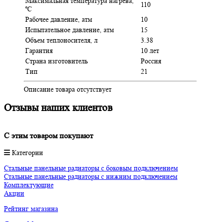
Максимальная температура нагрева,
110
ºC
Рабочее давление, атм
10
Испытательное давление, атм
15
Объем теплоносителя, л
3.38
Гарантия
10 лет
Страна изготовитель
Россия
Тип
21
Описание товара отсутствует
Отзывы наших клиентов
C этим товаром покупают
Категории
Стальные панельные радиаторы с боковым подключением
Стальные панельные радиаторы с нижним подключением
Комплектующие
Акции
Рейтинг магазина