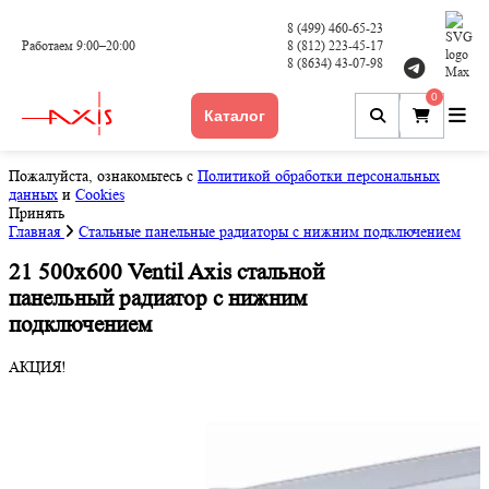
8 (499) 460-65-23
Работаем 9:00–20:00
8 (812) 223-45-17
8 (8634) 43-07-98
0
Каталог
Пожалуйста, ознакомьтесь с
Политикой обработки персональных
данных
и
Cookies
Принять
Главная
Стальные панельные радиаторы с нижним подключением
21 500x600 Ventil Axis стальной
панельный радиатор с нижним
подключением
АКЦИЯ!