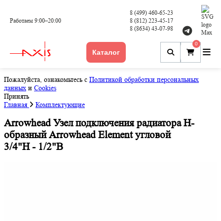
8 (499) 460-65-23
Работаем 9:00–20:00
8 (812) 223-45-17
8 (8634) 43-07-98
0
Каталог
Пожалуйста, ознакомьтесь с
Политикой обработки персональных
данных
и
Cookies
Принять
Главная
Комплектующие
Arrowhead Узел подключения радиатора H-
образный Arrowhead Element угловой
3/4"Н - 1/2"В