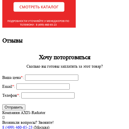
Отзывы
Хочу поторговаться
Сколько вы готовы заплатить за этот товар?
Ваша цена
*
:
Email
*
:
Телефон
*
:
Отправить
Компания AXIS-Radiator
Возникли вопросы? Звоните!
8 (499) 460-65-23
(Москва)