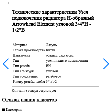
Технические характеристики Узел
подключения радиатора H-образный
Arrowhead Element угловой 3/4"Н -
1/2"В
Материал
Латунь
Страна производства
Китай
Назначение
обвязка радиатора
Тип
узел нижнего подключения
Тип резьбы
ВН
Тип арматуры
угловой
Тип соединения
резьбовое
Размер резьбы, дюйм
3/4х1/2
Описание товара отсутствует
Отзывы наших клиентов
Категории