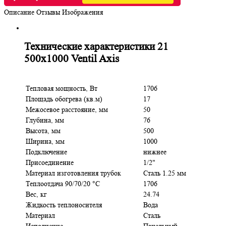
Описание
Отзывы
Изображения
Технические характеристики 21
500x1000 Ventil Axis
Тепловая мощность, Вт
1706
Площадь обогрева (кв.м)
17
Межосевое расстояние, мм
50
Глубина, мм
76
Высота, мм
500
Ширина, мм
1000
Подключение
нижнее
Присоединение
1/2"
Материал изготовления трубок
Сталь 1.25 мм
Теплоотдача 90/70/20 °C
1706
Вес, кг
24.74
Жидкость теплоносителя
Вода
Материал
Сталь
Исполнение
Панельный