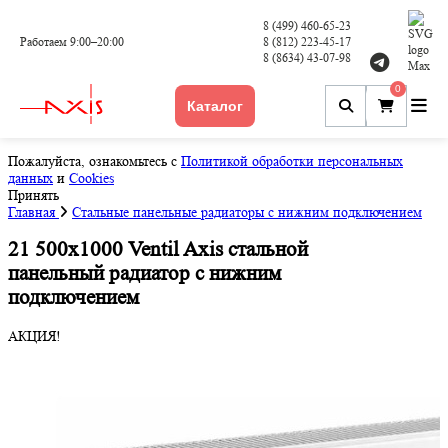
8 (499) 460-65-23
Работаем 9:00–20:00
8 (812) 223-45-17
8 (8634) 43-07-98
0
Каталог
Пожалуйста, ознакомьтесь с
Политикой обработки персональных
данных
и
Cookies
Принять
Главная
Стальные панельные радиаторы с нижним подключением
21 500x1000 Ventil Axis стальной
панельный радиатор с нижним
подключением
АКЦИЯ!