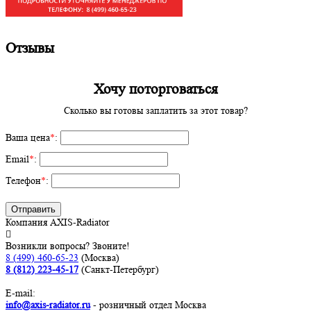
Отзывы
Хочу поторговаться
Сколько вы готовы заплатить за этот товар?
Ваша цена
*
:
Email
*
:
Телефон
*
:
Отправить
Компания AXIS-Radiator
Возникли вопросы? Звоните!
8 (499) 460-65-23
(Москва)
8 (812) 223-45-17
(Санкт-Петербург)
E-mail:
info@axis-radiator.ru
- розничный отдел Москва