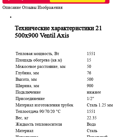
Описание
Отзывы
Изображения
Технические характеристики 21
500x900 Ventil Axis
Тепловая мощность, Вт
1551
Площадь обогрева (кв.м)
15
Межосевое расстояние, мм
50
Глубина, мм
76
Высота, мм
500
Ширина, мм
900
Подключение
нижнее
Присоединение
1/2"
Материал изготовления трубок
Сталь 1.25 мм
Теплоотдача 90/70/20 °C
1551
Вес, кг
22.35
Жидкость теплоносителя
Вода
Материал
Сталь
Исполнение
Панельный