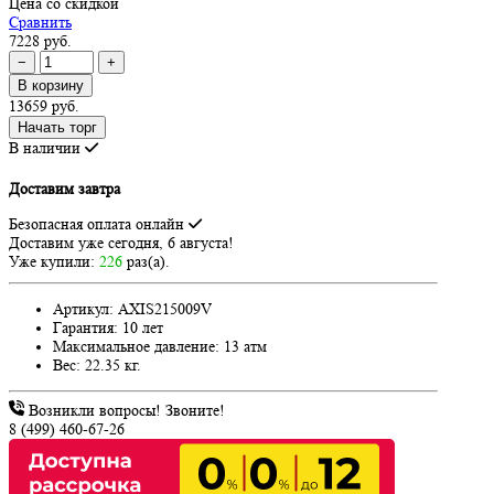
Цена со скидкой
Сравнить
7228 руб.
−
+
В корзину
13659 руб.
Начать торг
В наличии
Доставим завтра
Безопасная оплата онлайн
Доставим
уже сегодня, 6 августа!
Уже купили:
226
раз(a).
Артикул:
AXIS215009V
Гарантия:
10 лет
Максимальное давление:
13 атм
Вес:
22.35 кг.
Возникли вопросы! Звоните!
8 (499) 460-67-26