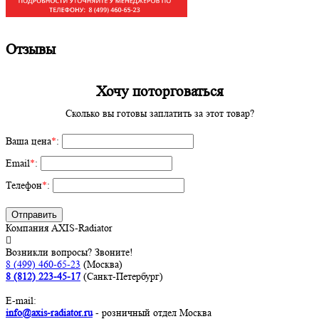
Отзывы
Хочу поторговаться
Сколько вы готовы заплатить за этот товар?
Ваша цена
*
:
Email
*
:
Телефон
*
:
Отправить
Компания AXIS-Radiator
Возникли вопросы? Звоните!
8 (499) 460-65-23
(Москва)
8 (812) 223-45-17
(Санкт-Петербург)
E-mail:
info@axis-radiator.ru
- розничный отдел Москва