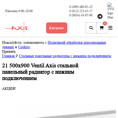
8 (499) 460-65-23
Работаем 9:00–20:00
8 (812) 223-45-17
8 (8634) 43-07-98
0
Каталог
Пожалуйста, ознакомьтесь с
Политикой обработки персональных
данных
и
Cookies
Принять
Главная
Стальные панельные радиаторы с нижним подключением
21 500x900 Ventil Axis стальной
панельный радиатор с нижним
подключением
АКЦИЯ!